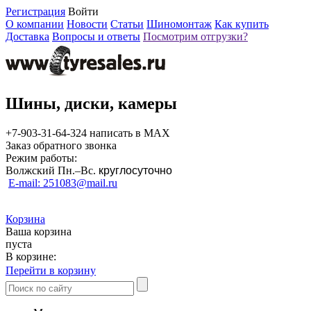
Регистрация
Войти
О компании
Новости
Статьи
Шиномонтаж
Как купить
Доставка
Вопросы и ответы
Посмотрим отгрузки?
Шины, диски, камеры
+7-903-31-64-324 написать в MAX
Заказ обратного звонка
Режим работы:
Волжский Пн.–
Вс.
круглосуточно
E-mail: 251083@mail.ru
Корзина
Ваша корзина
пуста
В корзине:
Перейти в корзину