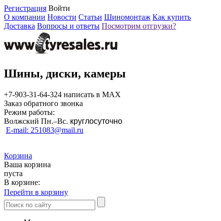
Регистрация
Войти
О компании
Новости
Статьи
Шиномонтаж
Как купить
Доставка
Вопросы и ответы
Посмотрим отгрузки?
Шины, диски, камеры
+7-903-31-64-324 написать в MAX
Заказ обратного звонка
Режим работы:
Волжский Пн.–
Вс.
круглосуточно
E-mail: 251083@mail.ru
Корзина
Ваша корзина
пуста
В корзине:
Перейти в корзину