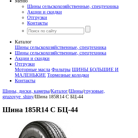
Меню
Шины сельскохозяйственные, спецтехника
Акции и скидки
Отгрузки
Контакты
Каталог
Шины сельскохозяйственные, спецтехника
Шины сельскохозяйственные, спецтехника
Акции и скидки
Отгрузки
Моторные масла
Фильтры
ШИНЫ БОЛЬШИЕ И
МАЛЕНЬКИЕ
Тормозные колодки
Контакты
Шины, диски, камеры
/
Каталог
/
Шины
/
грузовые,
gruzovye_shiny
/
Шина 185R14 C БЦ-44
Шина 185R14 C БЦ-44