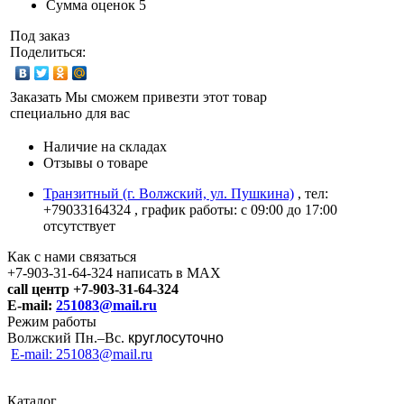
Сумма оценок
5
Под заказ
Поделиться:
Заказать
Мы сможем привезти этот товар
специально для вас
Наличие на складах
Отзывы о товаре
Транзитный (г. Волжский, ул. Пушкина)
, тел:
+79033164324
, график работы: с 09:00 до 17:00
отсутствует
Как с нами связаться
+7-903-31-64-324 написать в MAX
call центр +7-903-31-64-324
E-mail:
251083@mail.ru
Режим работы
Волжский Пн.–
Вс.
круглосуточно
E-mail: 251083@mail.ru
Каталог