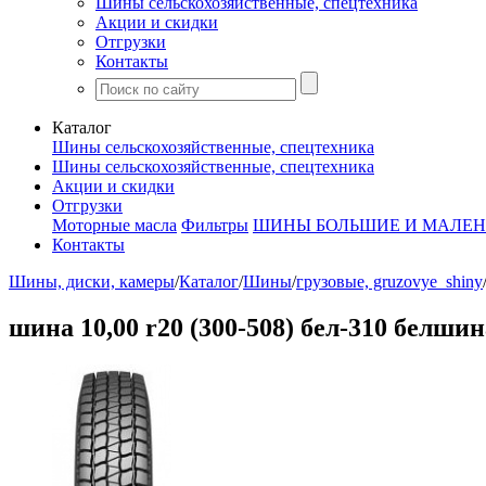
Шины сельскохозяйственные, спецтехника
Акции и скидки
Отгрузки
Контакты
Каталог
Шины сельскохозяйственные, спецтехника
Шины сельскохозяйственные, спецтехника
Акции и скидки
Отгрузки
Моторные масла
Фильтры
ШИНЫ БОЛЬШИЕ И МАЛЕН
Контакты
Шины, диски, камеры
/
Каталог
/
Шины
/
грузовые, gruzovye_shiny
шина 10,00 r20 (300-508) бел-310 белшин