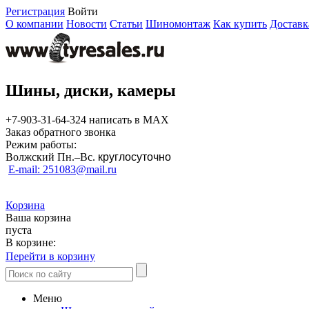
Регистрация
Войти
О компании
Новости
Статьи
Шиномонтаж
Как купить
Доставк
Шины, диски, камеры
+7-903-31-64-324 написать в MAX
Заказ обратного звонка
Режим работы:
Волжский Пн.–
Вс.
круглосуточно
E-mail: 251083@mail.ru
Корзина
Ваша корзина
пуста
В корзине:
Перейти в корзину
Меню