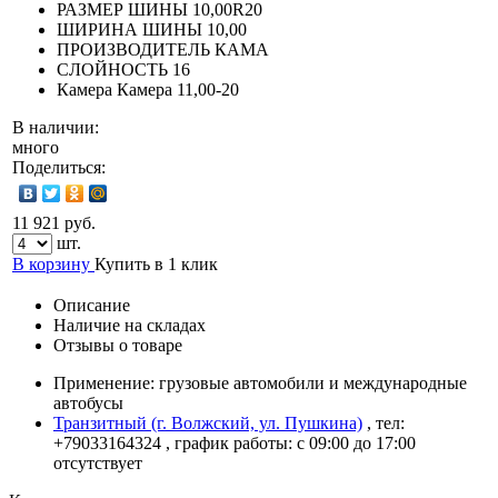
РАЗМЕР ШИНЫ
10,00R20
ШИРИНА ШИНЫ
10,00
ПРОИЗВОДИТЕЛЬ
КАМА
СЛОЙНОСТЬ
16
Камера
Камера 11,00-20
В наличии:
много
Поделиться:
11 921 руб.
шт.
В корзину
Купить в 1 клик
Описание
Наличие на складах
Отзывы о товаре
Применение: грузовые автомобили и международные
автобусы
Транзитный (г. Волжский, ул. Пушкина)
, тел:
+79033164324
, график работы: с 09:00 до 17:00
отсутствует