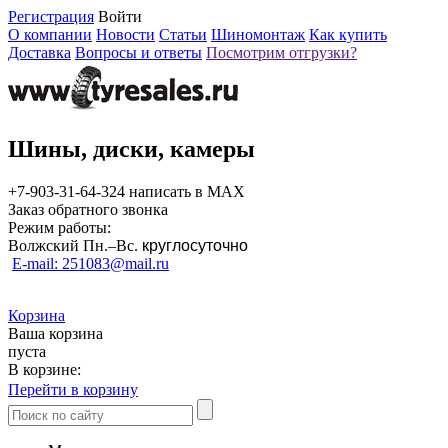
Регистрация
Войти
О компании
Новости
Статьи
Шиномонтаж
Как купить
Доставка
Вопросы и ответы
Посмотрим отгрузки?
Шины, диски, камеры
+7-903-31-64-324 написать в MAX
Заказ обратного звонка
Режим работы:
Волжский Пн.–
Вс.
круглосуточно
E-mail: 251083@mail.ru
Корзина
Ваша корзина
пуста
В корзине:
Перейти в корзину