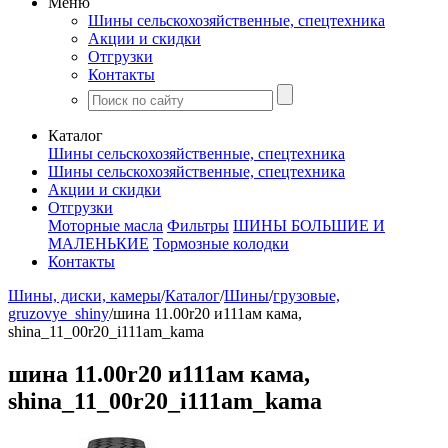
Меню
Шины сельскохозяйственные, спецтехника
Акции и скидки
Отгрузки
Контакты
Каталог
Шины сельскохозяйственные, спецтехника
Шины сельскохозяйственные, спецтехника
Акции и скидки
Отгрузки
Моторные масла
Фильтры
ШИНЫ БОЛЬШИЕ И
МАЛЕНЬКИЕ
Тормозные колодки
Контакты
Шины, диски, камеры
/
Каталог
/
Шины
/
грузовые,
gruzovye_shiny
/
шина 11.00r20 и111ам кама,
shina_11_00r20_i111am_kama
шина 11.00r20 и111ам кама,
shina_11_00r20_i111am_kama