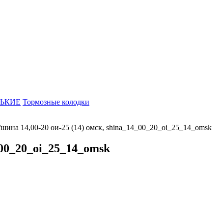
ЬКИЕ
Тормозные колодки
/
шина 14,00-20 ои-25 (14) омск, shina_14_00_20_oi_25_14_omsk
_00_20_oi_25_14_omsk