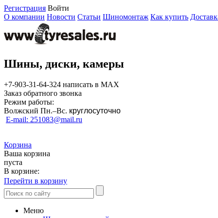
Регистрация
Войти
О компании
Новости
Статьи
Шиномонтаж
Как купить
Доставк
Шины, диски, камеры
+7-903-31-64-324 написать в MAX
Заказ обратного звонка
Режим работы:
Волжский Пн.–
Вс.
круглосуточно
E-mail: 251083@mail.ru
Корзина
Ваша корзина
пуста
В корзине:
Перейти в корзину
Меню