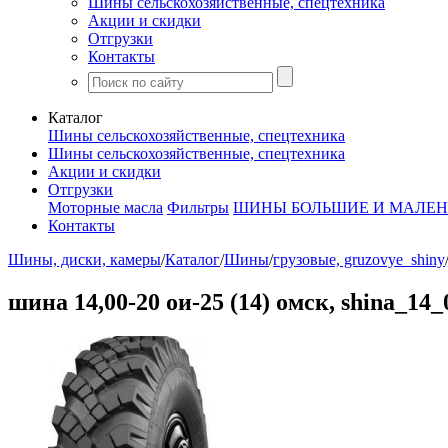
Шины сельскохозяйственные, спецтехника
Акции и скидки
Отгрузки
Контакты
Каталог
Шины сельскохозяйственные, спецтехника
Шины сельскохозяйственные, спецтехника
Акции и скидки
Отгрузки
Моторные масла
Фильтры
ШИНЫ БОЛЬШИЕ И МАЛЕН
Контакты
Шины, диски, камеры
/
Каталог
/
Шины
/
грузовые, gruzovye_shiny
шина 14,00-20 ои-25 (14) омск, shina_14