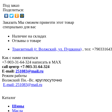
Под заказ
Поделиться:
Заказать
Мы сможем привезти этот товар
специально для вас
Наличие на складах
Отзывы о товаре
Транзитный (г. Волжский, ул. Пушкина)
, тел: +79033164
Как с нами связаться
+7-903-31-64-324 написать в MAX
call центр +7-903-31-64-324
E-mail:
251083@mail.ru
Режим работы
Волжский Пн.–
Вс.
круглосуточно
E-mail: 251083@mail.ru
Каталог
Шины
Масла