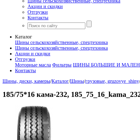
Шины сельскохозяйственные, спецтехника
Акции и скидки
Отгрузки
Контакты
Каталог
Шины сельскохозяйственные, спецтехника
Шины сельскохозяйственные, спецтехника
Акции и скидки
Отгрузки
Моторные масла
Фильтры
ШИНЫ БОЛЬШИЕ И МАЛЕН
Контакты
Шины, диски, камеры
/
Каталог
/
Шины
/
грузовые, gruzovye_shiny
185/75*16 кама-232, 185_75_16_kama_23