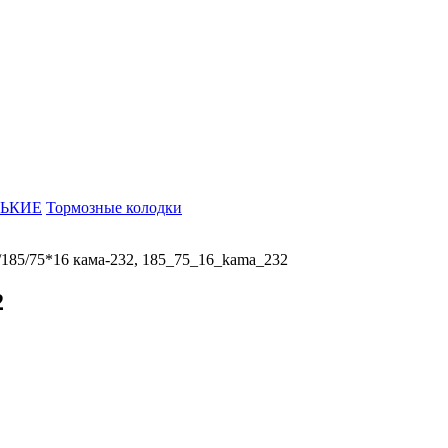
ЬКИЕ
Тормозные колодки
/
185/75*16 кама-232, 185_75_16_kama_232
2