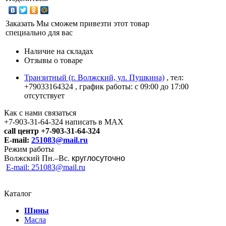
Заказать
Мы сможем привезти этот товар
специально для вас
Наличие на складах
Отзывы о товаре
Транзитный (г. Волжский, ул. Пушкина)
, тел:
+79033164324
, график работы: с 09:00 до 17:00
отсутствует
Как с нами связаться
+7-903-31-64-324 написать в MAX
call центр +7-903-31-64-324
E-mail:
251083@mail.ru
Режим работы
Волжский Пн.–
Вс.
круглосуточно
E-mail: 251083@mail.ru
Каталог
Шины
Масла