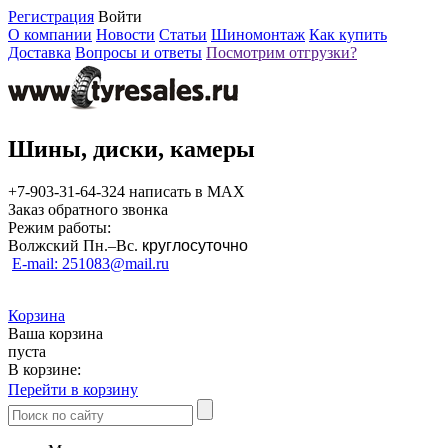
Регистрация
Войти
О компании
Новости
Статьи
Шиномонтаж
Как купить
Доставка
Вопросы и ответы
Посмотрим отгрузки?
Шины, диски, камеры
+7-903-31-64-324 написать в MAX
Заказ обратного звонка
Режим работы:
Волжский Пн.–
Вс.
круглосуточно
E-mail: 251083@mail.ru
Корзина
Ваша корзина
пуста
В корзине:
Перейти в корзину