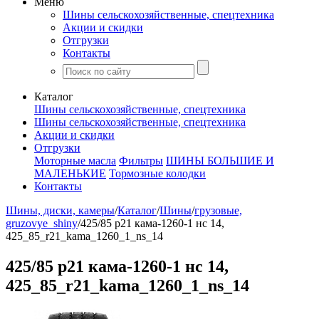
Меню
Шины сельскохозяйственные, спецтехника
Акции и скидки
Отгрузки
Контакты
Каталог
Шины сельскохозяйственные, спецтехника
Шины сельскохозяйственные, спецтехника
Акции и скидки
Отгрузки
Моторные масла
Фильтры
ШИНЫ БОЛЬШИЕ И
МАЛЕНЬКИЕ
Тормозные колодки
Контакты
Шины, диски, камеры
/
Каталог
/
Шины
/
грузовые,
gruzovye_shiny
/
425/85 р21 кама-1260-1 нс 14,
425_85_r21_kama_1260_1_ns_14
425/85 р21 кама-1260-1 нс 14,
425_85_r21_kama_1260_1_ns_14