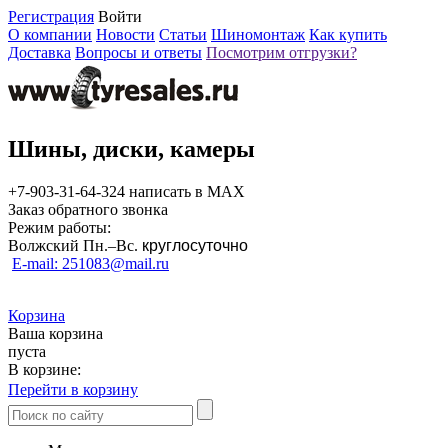
Регистрация
Войти
О компании
Новости
Статьи
Шиномонтаж
Как купить
Доставка
Вопросы и ответы
Посмотрим отгрузки?
Шины, диски, камеры
+7-903-31-64-324 написать в MAX
Заказ обратного звонка
Режим работы:
Волжский Пн.–
Вс.
круглосуточно
E-mail: 251083@mail.ru
Корзина
Ваша корзина
пуста
В корзине:
Перейти в корзину