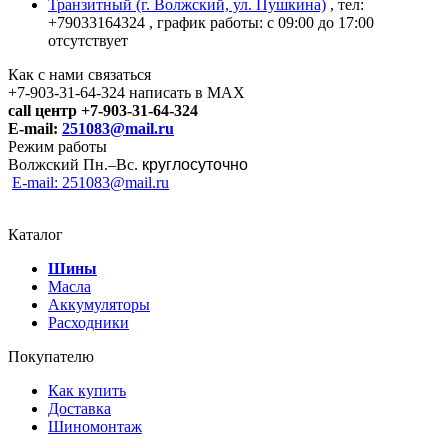
Транзитный (г. Волжский, ул. Пушкина)
, тел:
+79033164324
, график работы: с 09:00 до 17:00
отсутствует
Как с нами связаться
+7-903-31-64-324 написать в MAX
call центр +7-903-31-64-324
E-mail:
251083@mail.ru
Режим работы
Волжский Пн.–
Вс.
круглосуточно
E-mail: 251083@mail.ru
Каталог
Шины
Масла
Аккумуляторы
Расходники
Покупателю
Как купить
Доставка
Шиномонтаж