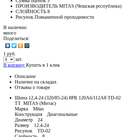
Сумма оценок
5
ПРОИЗВОДИТЕЛЬ
MITAS (Чешская республика)
СЛОЙНОСТЬ
8
Рисунок
Повышенной проходимости
В наличии:
много
Поделиться:
1 руб.
шт.
В корзину
Купить в 1 клик
Описание
Наличие на складах
Отзывы о товаре
Шина 12,4-24 (320/85-24) 8PR 120A6/112A8 TD-02
TT MITAS (Митас)
Марка Mitas
Конструкция Диагональные
Диаметр 24
Размер 12.4-24
Рисунок TD-02
Слойность 8