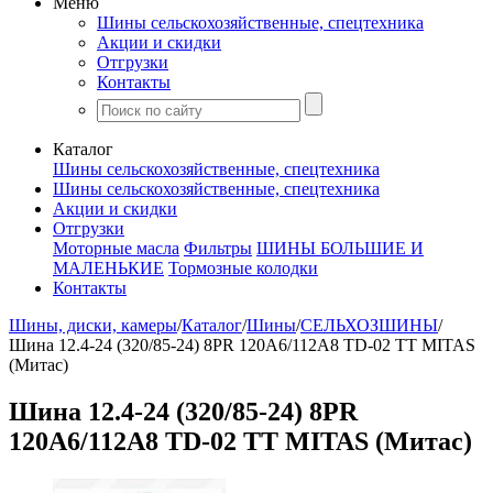
Меню
Шины сельскохозяйственные, спецтехника
Акции и скидки
Отгрузки
Контакты
Каталог
Шины сельскохозяйственные, спецтехника
Шины сельскохозяйственные, спецтехника
Акции и скидки
Отгрузки
Моторные масла
Фильтры
ШИНЫ БОЛЬШИЕ И
МАЛЕНЬКИЕ
Тормозные колодки
Контакты
Шины, диски, камеры
/
Каталог
/
Шины
/
СЕЛЬХОЗШИНЫ
/
Шина 12.4-24 (320/85-24) 8PR 120A6/112A8 TD-02 TT MITAS
(Митас)
Шина 12.4-24 (320/85-24) 8PR
120A6/112A8 TD-02 TT MITAS (Митас)