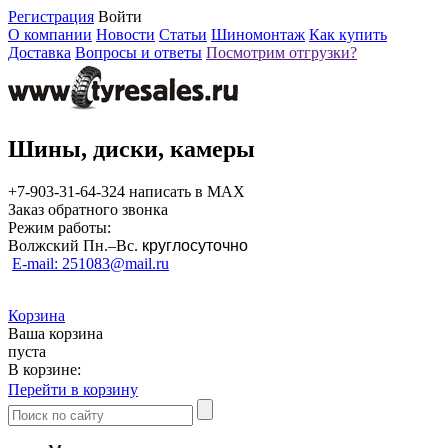
Регистрация
Войти
О компании
Новости
Статьи
Шиномонтаж
Как купить
Доставка
Вопросы и ответы
Посмотрим отгрузки?
Шины, диски, камеры
+7-903-31-64-324 написать в MAX
Заказ обратного звонка
Режим работы:
Волжский Пн.–
Вс.
круглосуточно
E-mail: 251083@mail.ru
Корзина
Ваша корзина
пуста
В корзине:
Перейти в корзину