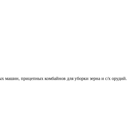
ых машин, прицепных комбайнов для уборки зерна и с/х орудий.