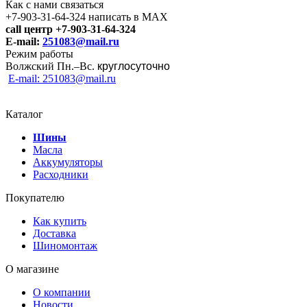
Как с нами связаться
+7-903-31-64-324 написать в MAX
call центр +7-903-31-64-324
E-mail:
251083@mail.ru
Режим работы
Волжский Пн.–
Вс.
круглосуточно
E-mail: 251083@mail.ru
Каталог
Шины
Масла
Аккумуляторы
Расходники
Покупателю
Как купить
Доставка
Шиномонтаж
О магазине
О компании
Новости