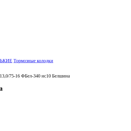
ЬКИЕ
Тормозные колодки
13,0/75-16 ФБел-340 нс10 Белшина
а