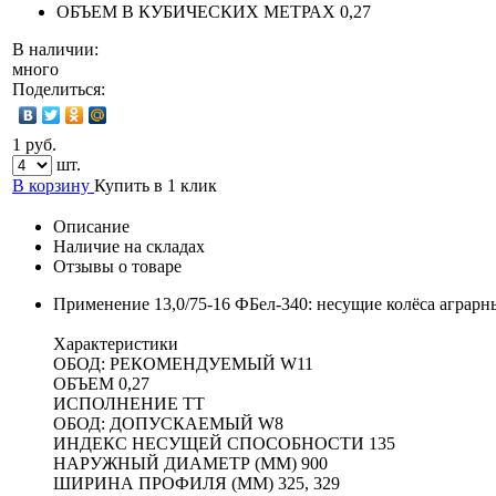
ОБЪЕМ В КУБИЧЕСКИХ МЕТРАХ
0,27
В наличии:
много
Поделиться:
1 руб.
шт.
В корзину
Купить в 1 клик
Описание
Наличие на складах
Отзывы о товаре
Применение 13,0/75-16 ФБел-340: несущие колёса аграрн
Характеристики
ОБОД: РЕКОМЕНДУЕМЫЙ W11
ОБЪЕМ 0,27
ИСПОЛНЕНИЕ TT
ОБОД: ДОПУСКАЕМЫЙ W8
ИНДЕКС НЕСУЩЕЙ СПОСОБНОСТИ 135
НАРУЖНЫЙ ДИАМЕТР (ММ) 900
ШИРИНА ПРОФИЛЯ (ММ) 325, 329