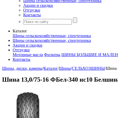
Шины сельскохозяйственные, спецтехника
Акции и скидки
Отгрузки
Контакты
Каталог
Шины сельскохозяйственные, спецтехника
Шины сельскохозяйственные, спецтехника
Акции и скидки
Отгрузки
Моторные масла
Фильтры
ШИНЫ БОЛЬШИЕ И МАЛЕН
Контакты
Шины, диски, камеры
/
Каталог
/
Шины
/
СЕЛЬХОЗШИНЫ
/
Шина 
Шина 13,0/75-16 ФБел-340 нс10 Белшин