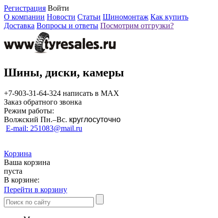
Регистрация
Войти
О компании
Новости
Статьи
Шиномонтаж
Как купить
Доставка
Вопросы и ответы
Посмотрим отгрузки?
Шины, диски, камеры
+7-903-31-64-324 написать в MAX
Заказ обратного звонка
Режим работы:
Волжский Пн.–
Вс.
круглосуточно
E-mail: 251083@mail.ru
Корзина
Ваша корзина
пуста
В корзине:
Перейти в корзину