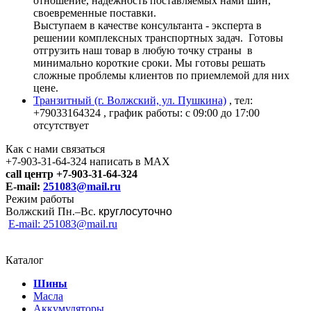
отношение, надежность поставляемых нами шин,
своевременные поставки.
Выступаем в качестве консультанта - эксперта в
решении комплексных транспортных задач. Готовы
отгрузить наш товар в любую точку страны в
минимально короткие сроки. Мы готовы решать
сложные проблемы клиентов по приемлемой для них
цене.
Транзитный (г. Волжский, ул. Пушкина)
, тел:
+79033164324
, график работы: с 09:00 до 17:00
отсутствует
Как с нами связаться
+7-903-31-64-324 написать в MAX
call центр +7-903-31-64-324
E-mail:
251083@mail.ru
Режим работы
Волжский Пн.–
Вс.
круглосуточно
E-mail: 251083@mail.ru
Каталог
Шины
Масла
Аккумуляторы