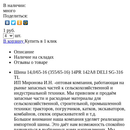
В наличии:
много
Поделиться:
1 руб.
шт.
В корзину
Купить в 1 клик
Описание
Наличие на складах
Отзывы о товаре
Шина 14,0/65-16 (355/65-16) 14PR 142A8 DELI SG-316
TL
ИП Миронова И.Н. -оптовая компания, работающая на
рынке запасных частей к сельскохозяйственной и
индустриальной техники. Мы привозим и продаём
запасные части и расходные материалы для
сельскохозяйственной, строительной, промышленной
техники: тракторов, погрузчиков, катков, экскаваторов,
комбайнов, сеялок опрыскивателей и т.д.
Большое внимание наша компания уделяет реализации
импортной шины. Это даёт нам возможность спокойно
развиваться в выбранных нами направлениях. Мы