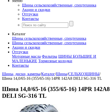
Меню
Шины сельскохозяйственные, спецтехника
Акции и скидки
Отгрузки
Контакты
Каталог
Шины сельскохозяйственные, спецтехника
Шины сельскохозяйственные, спецтехника
Акции и скидки
Отгрузки
Моторные масла
Фильтры
ШИНЫ БОЛЬШИЕ И
МАЛЕНЬКИЕ
Тормозные колодки
Контакты
Шины, диски, камеры
/
Каталог
/
Шины
/
СЕЛЬХОЗШИНЫ
/
Шина 14,0/65-16 (355/65-16) 14PR 142A8 DELI SG-316 TL
Шина 14,0/65-16 (355/65-16) 14PR 142A8
DELI SG-316 TL