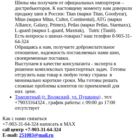
Шины мы получаем от официальных импортеров –
дистрибьюторов. К настоящему моменту нам доверили
продажу шин в России: Titan (марки Titan, Goodyear),
Mitas (марки Mitas, Cultor, Continental), ATG (марки
Alliance, Galaxy, Primex), Petlas (марки Petlas, Starmaxx),
L-guard (марки L-guard, Maxtrak), Tutric (Tianli).
Есть вопросы о шинах-товарах? наш телефон 8-903-31-
64-324
Обращаясь к нам, получаете доброжелательное
отношение, надежность поставляемых нами шин,
своевременные поставки.
Выступаем в качестве консультанта - эксперта в
решении комплексных транспортных задач. Готовы
отгрузить наш товар в любую точку страны в
минимально короткие сроки. Мы готовы решать
сложные проблемы клиентов по приемлемой для
них цене.
Транзитный (г. Волжский, ул. Пушкина)
, тел:
+79033164324
, график работы: с 09:00 до 17:00
отсутствует
Как с нами связаться
+7-903-31-64-324 написать в MAX
call центр +7-903-31-64-324
E-mail:
251083@mail.ru