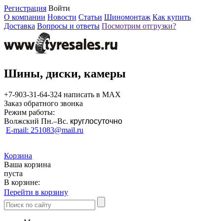
Регистрация
Войти
О компании
Новости
Статьи
Шиномонтаж
Как купить
Доставка
Вопросы и ответы
Посмотрим отгрузки?
Шины, диски, камеры
+7-903-31-64-324 написать в MAX
Заказ обратного звонка
Режим работы:
Волжский Пн.–
Вс.
круглосуточно
E-mail: 251083@mail.ru
Корзина
Ваша корзина
пуста
В корзине:
Перейти в корзину