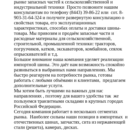
рынке запасных частей к сельскохозяйственной и
индустриальной техники Просто позвоните нашим
консультантам по телефону (8443) 39-86-22 или сот. 8-
903-31-64-324 и получите развернутую консультацию о
свойствах товара, его эксплуатационных
характеристиках, способах оплаты и доставки шины-
товара. Мы привозим и продаём запасные части и
расходные материалы для сельскохозяйственной,
строительной, промышленной техники: тракторов,
погрузчиков, катков, экскаваторов, комбайнов, сеялок
опрыскивателей и т.д.
Большое внимание наша компания уделяет реализации
импортной шины. Это даёт нам возможность спокойно
развиваться в выбранных нами направлениях. Мы
быстро реагируем на потребности рынка, готовы
работать с любыми объёмами и клиентами, предлагаем
дополнительные услуги.
Мы хотим быть лучшими на важных для нас
направлениях , поэтому для вашего удобства так же
пользуемся транзитными складами в крупных городах
Российской Федерации.
Сегодня компания работает в нескольких сегментах
рынка. Наиболее сильны наши позиции в импортных и
отечественных шинах, запчастях, сита из нержавеющей
стали (решета), камерах, дисках.