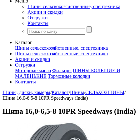
Меню
Шины сельскохозяйственные, спецтехника
Акции и скидки
Отгрузки
Контакты
Каталог
Шины сельскохозяйственные, спецтехника
Шины сельскохозяйственные, спецтехника
Акции и скидки
Отгрузки
Моторные масла
Фильтры
ШИНЫ БОЛЬШИЕ И
МАЛЕНЬКИЕ
Тормозные колодки
Контакты
Шины, диски, камеры
/
Каталог
/
Шины
/
СЕЛЬХОЗШИНЫ
/
Шина 16,0-6,5-8 10PR Speedways (India)
Шина 16,0-6,5-8 10PR Speedways (India)