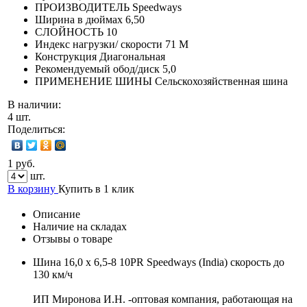
ПРОИЗВОДИТЕЛЬ
Speedways
Ширина в дюймах
6,50
СЛОЙНОСТЬ
10
Индекс нагрузки/ скорости
71 М
Конструкция
Диагональная
Рекомендуемый обод/диск
5,0
ПРИМЕНЕНИЕ ШИНЫ
Сельскохозяйственная шина
В наличии:
4 шт.
Поделиться:
1 руб.
шт.
В корзину
Купить в 1 клик
Описание
Наличие на складах
Отзывы о товаре
Шина 16,0 x 6,5-8 10PR Speedways (India) скорость до
130 км/ч
ИП Миронова И.Н. -оптовая компания, работающая на