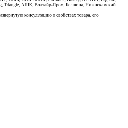
lleborg, Triangle, АШК, Волтайр-Пром, Белшина, Нижнекамский
развернутую консультацию о свойствах товара, его