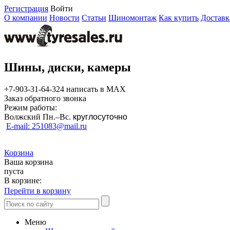
Регистрация
Войти
О компании
Новости
Статьи
Шиномонтаж
Как купить
Доставк
Шины, диски, камеры
+7-903-31-64-324 написать в MAX
Заказ обратного звонка
Режим работы:
Волжский Пн.–
Вс.
круглосуточно
E-mail: 251083@mail.ru
Корзина
Ваша корзина
пуста
В корзине:
Перейти в корзину
Меню