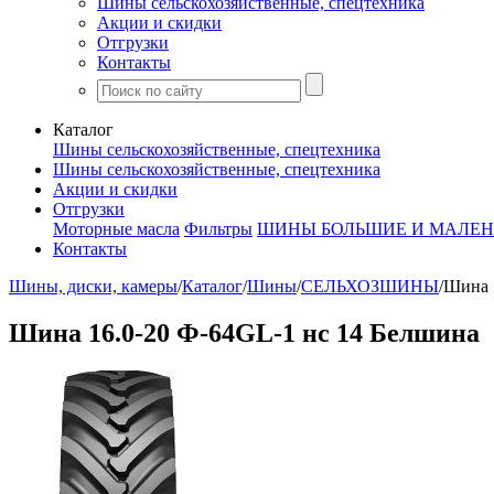
Шины сельскохозяйственные, спецтехника
Акции и скидки
Отгрузки
Контакты
Каталог
Шины сельскохозяйственные, спецтехника
Шины сельскохозяйственные, спецтехника
Акции и скидки
Отгрузки
Моторные масла
Фильтры
ШИНЫ БОЛЬШИЕ И МАЛЕН
Контакты
Шины, диски, камеры
/
Каталог
/
Шины
/
СЕЛЬХОЗШИНЫ
/
Шина 
Шина 16.0-20 Ф-64GL-1 нс 14 Белшина