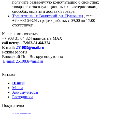
получите развернутую консультацию о свойствах
товара, его эксплуатационных характеристиках,
способах оплаты и доставки товара.
Транзитный (г. Волжский, ул. Пушкина)
, тел:
+79033164324
, график работы: с 09:00 до 17:00
отсутствует
Как с нами связаться
+7-903-31-64-324 написать в MAX
call центр +7-903-31-64-324
E-mail:
251083@mail.ru
Режим работы
Волжский Пн.–
Вс.
круглосуточно
E-mail: 251083@mail.ru
Каталог
Шины
Масла
Аккумуляторы
Расходники
Покупателю