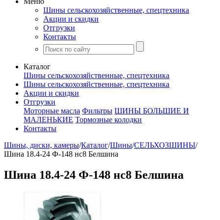
Меню
Шины сельскохозяйственные, спецтехника
Акции и скидки
Отгрузки
Контакты
Каталог
Шины сельскохозяйственные, спецтехника
Шины сельскохозяйственные, спецтехника
Акции и скидки
Отгрузки
Моторные масла
Фильтры
ШИНЫ БОЛЬШИЕ И
МАЛЕНЬКИЕ
Тормозные колодки
Контакты
Шины, диски, камеры
/
Каталог
/
Шины
/
СЕЛЬХОЗШИНЫ
/
Шина 18.4-24 Ф-148 нс8 Белшина
Шина 18.4-24 Ф-148 нс8 Белшина