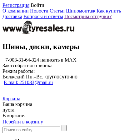
Регистрация
Войти
О компании
Новости
Статьи
Шиномонтаж
Как купить
Доставка
Вопросы и ответы
Посмотрим отгрузки?
Шины, диски, камеры
+7-903-31-64-324 написать в MAX
Заказ обратного звонка
Режим работы:
Волжский Пн.–
Вс.
круглосуточно
E-mail: 251083@mail.ru
Корзина
Ваша корзина
пуста
В корзине:
Перейти в корзину