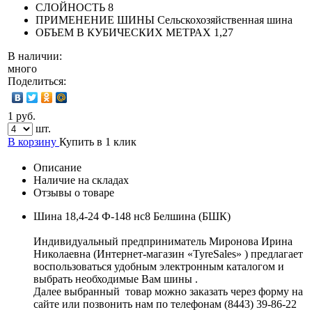
СЛОЙНОСТЬ
8
ПРИМЕНЕНИЕ ШИНЫ
Сельскохозяйственная шина
ОБЪЕМ В КУБИЧЕСКИХ МЕТРАХ
1,27
В наличии:
много
Поделиться:
1 руб.
шт.
В корзину
Купить в 1 клик
Описание
Наличие на складах
Отзывы о товаре
Шина 18,4-24 Ф-148 нс8 Белшина (БШК)
Индивидуальный предприниматель Миронова Ирина
Николаевна (Интернет-магазин «TyreSales» ) предлагает
воспользоваться удобным электронным каталогом и
выбрать необходимые Вам шины .
Далее выбранный товар можно заказать через форму на
сайте или позвонить нам по телефонам (8443) 39-86-22