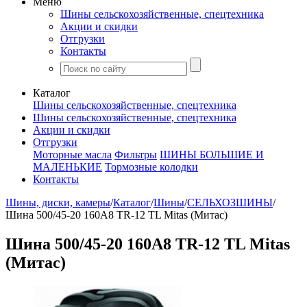
Меню
Шины сельскохозяйственные, спецтехника
Акции и скидки
Отгрузки
Контакты
Каталог
Шины сельскохозяйственные, спецтехника
Шины сельскохозяйственные, спецтехника
Акции и скидки
Отгрузки
Моторные масла
Фильтры
ШИНЫ БОЛЬШИЕ И
МАЛЕНЬКИЕ
Тормозные колодки
Контакты
Шины, диски, камеры
/
Каталог
/
Шины
/
СЕЛЬХОЗШИНЫ
/
Шина 500/45-20 160A8 TR-12 TL Mitas (Митас)
Шина 500/45-20 160A8 TR-12 TL Mitas
(Митас)