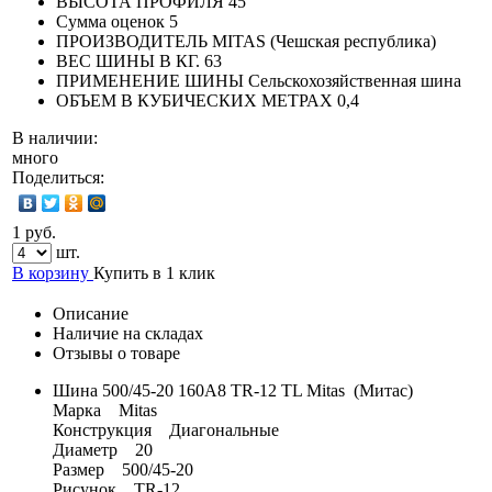
ВЫСОТА ПРОФИЛЯ
45
Сумма оценок
5
ПРОИЗВОДИТЕЛЬ
MITAS (Чешская республика)
ВЕС ШИНЫ В КГ.
63
ПРИМЕНЕНИЕ ШИНЫ
Сельскохозяйственная шина
ОБЪЕМ В КУБИЧЕСКИХ МЕТРАХ
0,4
В наличии:
много
Поделиться:
1 руб.
шт.
В корзину
Купить в 1 клик
Описание
Наличие на складах
Отзывы о товаре
Шина 500/45-20 160A8 TR-12 TL Mitas (Митас)
Марка Mitas
Конструкция Диагональные
Диаметр 20
Размер 500/45-20
Рисунок TR-12