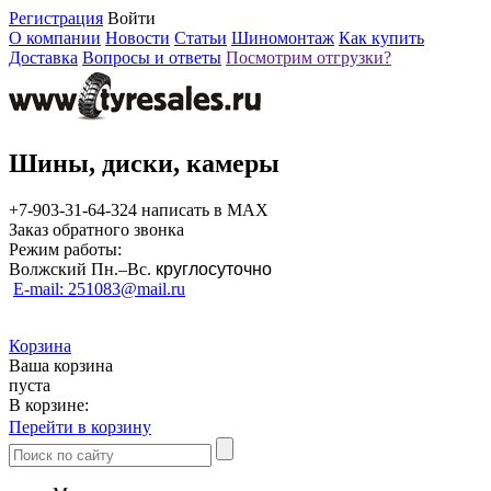
Регистрация
Войти
О компании
Новости
Статьи
Шиномонтаж
Как купить
Доставка
Вопросы и ответы
Посмотрим отгрузки?
Шины, диски, камеры
+7-903-31-64-324 написать в MAX
Заказ обратного звонка
Режим работы:
Волжский Пн.–
Вс.
круглосуточно
E-mail: 251083@mail.ru
Корзина
Ваша корзина
пуста
В корзине:
Перейти в корзину