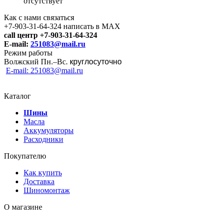
отсутствует
Как с нами связаться
+7-903-31-64-324 написать в MAX
call центр +7-903-31-64-324
E-mail:
251083@mail.ru
Режим работы
Волжский Пн.–
Вс.
круглосуточно
E-mail: 251083@mail.ru
Каталог
Шины
Масла
Аккумуляторы
Расходники
Покупателю
Как купить
Доставка
Шиномонтаж
О магазине