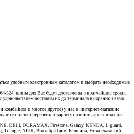
аться удобным электронным каталогом и выбрать необходимые
1-64-324 шины для Вас будут доставлены в кратчайшие сроки.
 с удовольствием доставим их до терминала выбранной вами
 и комбайнов и многое другое) у нас в интернет-магазине
получите полный перечень товарных позиций, доступных для
ONE, DELI, DURAMAX, Firestone, Galaxy, KENDA, L-guard,
lleborg, Triangle, АШК, Волтайр-Пром, Белшина, Нижнекамский