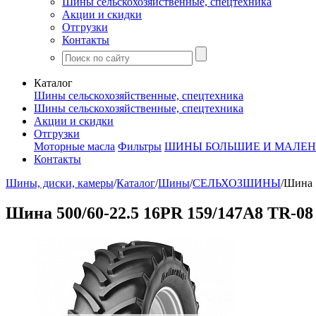
Шины сельскохозяйственные, спецтехника
Акции и скидки
Отгрузки
Контакты
Каталог
Шины сельскохозяйственные, спецтехника
Шины сельскохозяйственные, спецтехника
Акции и скидки
Отгрузки
Моторные масла
Фильтры
ШИНЫ БОЛЬШИЕ И МАЛЕН
Контакты
Шины, диски, камеры
/
Каталог
/
Шины
/
СЕЛЬХОЗШИНЫ
/
Шина 5
Шина 500/60-22.5 16PR 159/147A8 TR-08