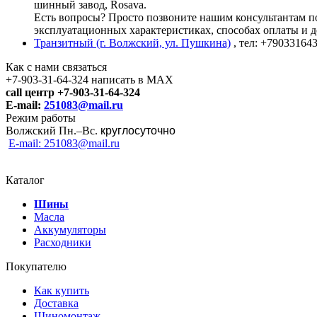
шинный завод, Rosava.
Есть вопросы? Просто позвоните нашим консультантам по 
эксплуатационных характеристиках, способах оплаты и д
Транзитный (г. Волжский, ул. Пушкина)
, тел: +79033164
Как с нами связаться
+7-903-31-64-324 написать в MAX
call центр +7-903-31-64-324
E-mail:
251083@mail.ru
Режим работы
Волжский Пн.–
Вс.
круглосуточно
E-mail: 251083@mail.ru
Каталог
Шины
Масла
Аккумуляторы
Расходники
Покупателю
Как купить
Доставка
Шиномонтаж