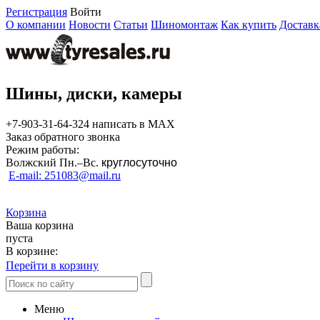
Регистрация
Войти
О компании
Новости
Статьи
Шиномонтаж
Как купить
Доставк
Шины, диски, камеры
+7-903-31-64-324 написать в MAX
Заказ обратного звонка
Режим работы:
Волжский Пн.–
Вс.
круглосуточно
E-mail: 251083@mail.ru
Корзина
Ваша корзина
пуста
В корзине:
Перейти в корзину
Меню