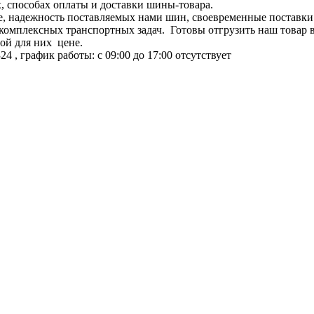
х, способах оплаты и доставки шины-товара.
е, надежность поставляемых нами шин, своевременные поставки
и комплексных транспортных задач. Готовы отгрузить наш това
ой для них цене.
324
, график работы: с 09:00 до 17:00
отсутствует