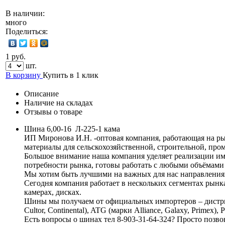
В наличии:
много
Поделиться:
1 руб.
шт.
В корзину
Купить в 1 клик
Описание
Наличие на складах
Отзывы о товаре
Шина 6,00-16 Л-225-1 кама
ИП Миронова И.Н. -оптовая компания, работающая на ры
материалы для сельскохозяйственной, строительной, пром
Большое внимание наша компания уделяет реализации им
потребности рынка, готовы работать с любыми объёмами
Мы хотим быть лучшими на важных для нас направлениях
Сегодня компания работает в нескольких сегментах рынк
камерах, дисках.
Шины мы получаем от официальных импортеров – дистрибь
Cultor, Continental), ATG (марки Alliance, Galaxy, Primex), P
Есть вопросы о шинах тел 8-903-31-64-324? Просто позво