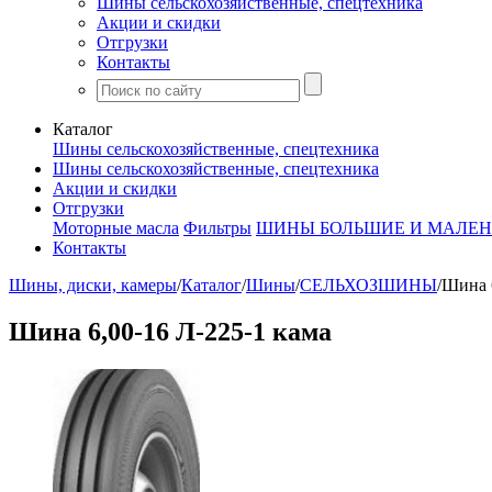
Шины сельскохозяйственные, спецтехника
Акции и скидки
Отгрузки
Контакты
Каталог
Шины сельскохозяйственные, спецтехника
Шины сельскохозяйственные, спецтехника
Акции и скидки
Отгрузки
Моторные масла
Фильтры
ШИНЫ БОЛЬШИЕ И МАЛЕН
Контакты
Шины, диски, камеры
/
Каталог
/
Шины
/
СЕЛЬХОЗШИНЫ
/
Шина 6
Шина 6,00-16 Л-225-1 кама