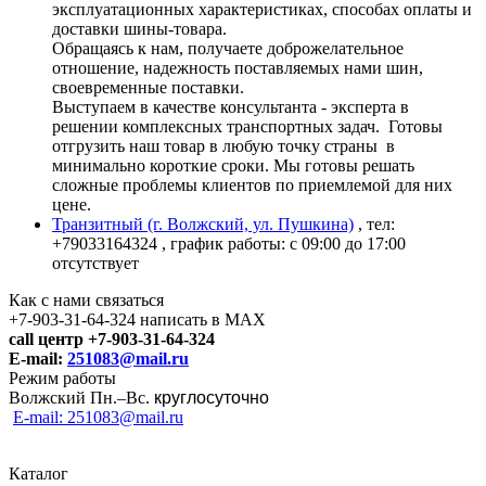
эксплуатационных характеристиках, способах оплаты и
доставки шины-товара.
Обращаясь к нам, получаете доброжелательное
отношение, надежность поставляемых нами шин,
своевременные поставки.
Выступаем в качестве консультанта - эксперта в
решении комплексных транспортных задач. Готовы
отгрузить наш товар в любую точку страны в
минимально короткие сроки. Мы готовы решать
сложные проблемы клиентов по приемлемой для них
цене.
Транзитный (г. Волжский, ул. Пушкина)
, тел:
+79033164324
, график работы: с 09:00 до 17:00
отсутствует
Как с нами связаться
+7-903-31-64-324 написать в MAX
call центр +7-903-31-64-324
E-mail:
251083@mail.ru
Режим работы
Волжский Пн.–
Вс.
круглосуточно
E-mail: 251083@mail.ru
Каталог