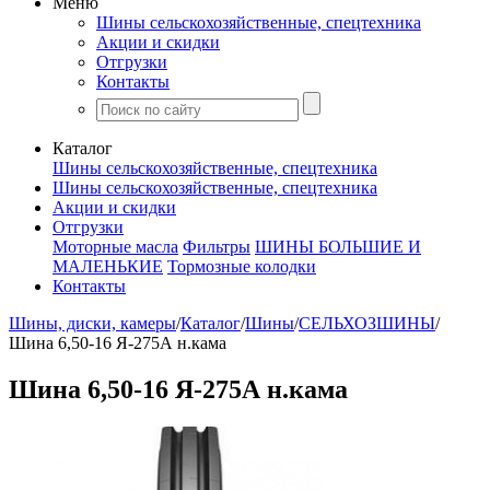
Меню
Шины сельскохозяйственные, спецтехника
Акции и скидки
Отгрузки
Контакты
Каталог
Шины сельскохозяйственные, спецтехника
Шины сельскохозяйственные, спецтехника
Акции и скидки
Отгрузки
Моторные масла
Фильтры
ШИНЫ БОЛЬШИЕ И
МАЛЕНЬКИЕ
Тормозные колодки
Контакты
Шины, диски, камеры
/
Каталог
/
Шины
/
СЕЛЬХОЗШИНЫ
/
Шина 6,50-16 Я-275А н.кама
Шина 6,50-16 Я-275А н.кама