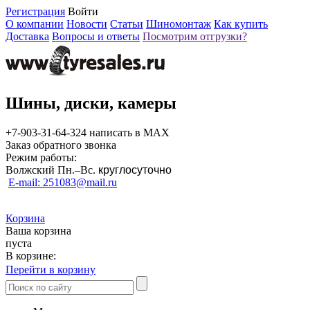
Регистрация
Войти
О компании
Новости
Статьи
Шиномонтаж
Как купить
Доставка
Вопросы и ответы
Посмотрим отгрузки?
Шины, диски, камеры
+7-903-31-64-324 написать в MAX
Заказ обратного звонка
Режим работы:
Волжский Пн.–
Вс.
круглосуточно
E-mail: 251083@mail.ru
Корзина
Ваша корзина
пуста
В корзине:
Перейти в корзину