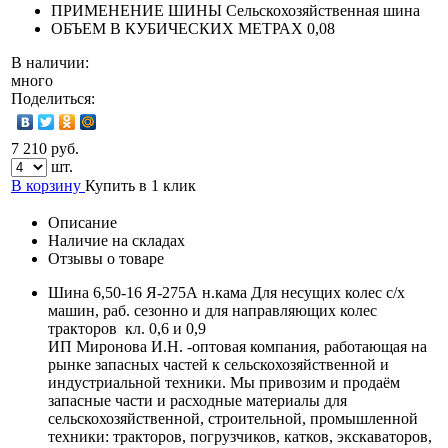
ПРИМЕНЕНИЕ ШИНЫ
Сельскохозяйственная шина
ОБЪЕМ В КУБИЧЕСКИХ МЕТРАХ
0,08
В наличии:
много
Поделиться:
7 210 руб.
шт.
В корзину
Купить в 1 клик
Описание
Наличие на складах
Отзывы о товаре
Шина 6,50-16 Я-275А н.кама Для несущих колес с/х
машин, раб. сезонно и для направляющих колес
тракторов кл. 0,6 и 0,9
ИП Миронова И.Н. -оптовая компания, работающая на
рынке запасных частей к сельскохозяйственной и
индустриальной техники. Мы привозим и продаём
запасные части и расходные материалы для
сельскохозяйственной, строительной, промышленной
техники: тракторов, погрузчиков, катков, экскаваторов,