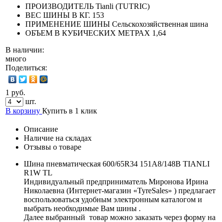
ПРОИЗВОДИТЕЛЬ
Tianli (TUTRIC)
ВЕС ШИНЫ В КГ.
153
ПРИМЕНЕНИЕ ШИНЫ
Сельскохозяйственная шина
ОБЪЕМ В КУБИЧЕСКИХ МЕТРАХ
1,64
В наличии:
много
Поделиться:
1 руб.
шт.
В корзину
Купить в 1 клик
Описание
Наличие на складах
Отзывы о товаре
Шина пневматическая 600/65R34 151A8/148B TIANLI
R1W TL
Индивидуальный предприниматель Миронова Ирина
Николаевна (Интернет-магазин «TyreSales» ) предлагает
воспользоваться удобным электронным каталогом и
выбрать необходимые Вам шины .
Далее выбранный товар можно заказать через форму на