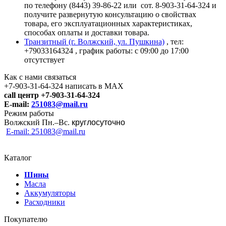
по телефону (8443) 39-86-22 или сот. 8-903-31-64-324 и
получите развернутую консультацию о свойствах
товара, его эксплуатационных характеристиках,
способах оплаты и доставки товара.
Транзитный (г. Волжский, ул. Пушкина)
, тел:
+79033164324
, график работы: с 09:00 до 17:00
отсутствует
Как с нами связаться
+7-903-31-64-324 написать в MAX
call центр +7-903-31-64-324
E-mail:
251083@mail.ru
Режим работы
Волжский Пн.–
Вс.
круглосуточно
E-mail: 251083@mail.ru
Каталог
Шины
Масла
Аккумуляторы
Расходники
Покупателю