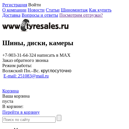
Регистрация
Войти
О компании
Новости
Статьи
Шиномонтаж
Как купить
Доставка
Вопросы и ответы
Посмотрим отгрузки?
Шины, диски, камеры
+7-903-31-64-324 написать в MAX
Заказ обратного звонка
Режим работы:
Волжский Пн.–
Вс.
круглосуточно
E-mail: 251083@mail.ru
Корзина
Ваша корзина
пуста
В корзине:
Перейти в корзину