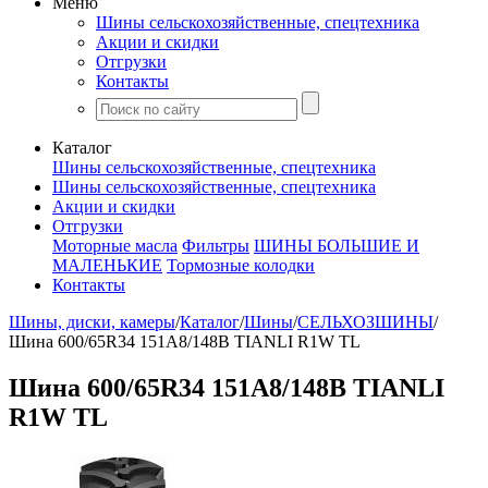
Меню
Шины сельскохозяйственные, спецтехника
Акции и скидки
Отгрузки
Контакты
Каталог
Шины сельскохозяйственные, спецтехника
Шины сельскохозяйственные, спецтехника
Акции и скидки
Отгрузки
Моторные масла
Фильтры
ШИНЫ БОЛЬШИЕ И
МАЛЕНЬКИЕ
Тормозные колодки
Контакты
Шины, диски, камеры
/
Каталог
/
Шины
/
СЕЛЬХОЗШИНЫ
/
Шина 600/65R34 151A8/148B TIANLI R1W TL
Шина 600/65R34 151A8/148B TIANLI
R1W TL