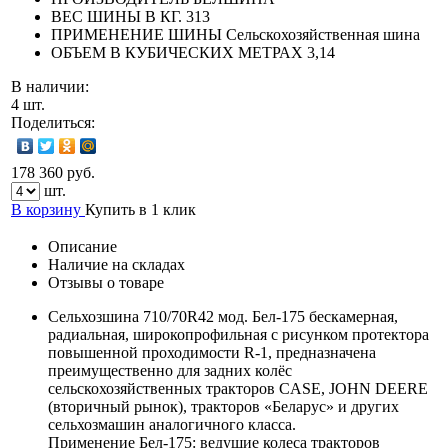
ВЕС ШИНЫ В КГ.
313
ПРИМЕНЕНИЕ ШИНЫ
Сельскохозяйственная шина
ОБЪЕМ В КУБИЧЕСКИХ МЕТРАХ
3,14
В наличии:
4 шт.
Поделиться:
178 360 руб.
шт.
В корзину
Купить в 1 клик
Описание
Наличие на складах
Отзывы о товаре
Сельхозшина 710/70R42 мод. Бел-175 бескамерная,
радиальная, широкопрофильная с рисунком протектора
повышенной проходимости R-1, предназначена
преимущественно для задних колёс
сельскохозяйственных тракторов CASE, JOHN DEERE
(вторичный рынок), тракторов «Беларус» и других
сельхозмашин аналогичного класса.
Применение Бел-175: ведущие колеса тракторов