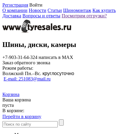
Регистрация
Войти
О компании
Новости
Статьи
Шиномонтаж
Как купить
Доставка
Вопросы и ответы
Посмотрим отгрузки?
Шины, диски, камеры
+7-903-31-64-324 написать в MAX
Заказ обратного звонка
Режим работы:
Волжский Пн.–
Вс.
круглосуточно
E-mail: 251083@mail.ru
Корзина
Ваша корзина
пуста
В корзине:
Перейти в корзину