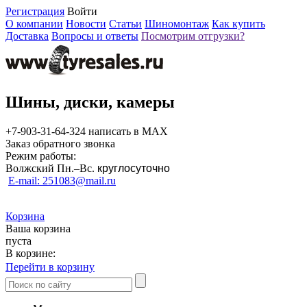
Регистрация
Войти
О компании
Новости
Статьи
Шиномонтаж
Как купить
Доставка
Вопросы и ответы
Посмотрим отгрузки?
Шины, диски, камеры
+7-903-31-64-324 написать в MAX
Заказ обратного звонка
Режим работы:
Волжский Пн.–
Вс.
круглосуточно
E-mail: 251083@mail.ru
Корзина
Ваша корзина
пуста
В корзине:
Перейти в корзину