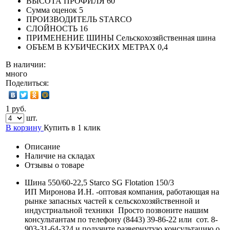
ВЫСОТА ПРОФИЛЯ
60
Сумма оценок
5
ПРОИЗВОДИТЕЛЬ
STARCO
СЛОЙНОСТЬ
16
ПРИМЕНЕНИЕ ШИНЫ
Сельскохозяйственная шина
ОБЪЕМ В КУБИЧЕСКИХ МЕТРАХ
0,4
В наличии:
много
Поделиться:
1 руб.
шт.
В корзину
Купить в 1 клик
Описание
Наличие на складах
Отзывы о товаре
Шина 550/60-22,5 Starco SG Flotation 150/3
ИП Миронова И.Н. -оптовая компания, работающая на
рынке запасных частей к сельскохозяйственной и
индустриальной техники Просто позвоните нашим
консультантам по телефону (8443) 39-86-22 или сот. 8-
903-31-64-324 и получите развернутую консультацию о