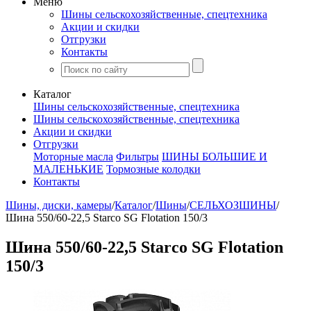
Меню
Шины сельскохозяйственные, спецтехника
Акции и скидки
Отгрузки
Контакты
Каталог
Шины сельскохозяйственные, спецтехника
Шины сельскохозяйственные, спецтехника
Акции и скидки
Отгрузки
Моторные масла
Фильтры
ШИНЫ БОЛЬШИЕ И
МАЛЕНЬКИЕ
Тормозные колодки
Контакты
Шины, диски, камеры
/
Каталог
/
Шины
/
СЕЛЬХОЗШИНЫ
/
Шина 550/60-22,5 Starco SG Flotation 150/3
Шина 550/60-22,5 Starco SG Flotation
150/3