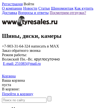
Регистрация
Войти
О компании
Новости
Статьи
Шиномонтаж
Как купить
Доставка
Вопросы и ответы
Посмотрим отгрузки?
Шины, диски, камеры
+7-903-31-64-324 написать в MAX
Заказ обратного звонка
Режим работы:
Волжский Пн.–
Вс.
круглосуточно
E-mail: 251083@mail.ru
Корзина
Ваша корзина
пуста
В корзине:
Перейти в корзину