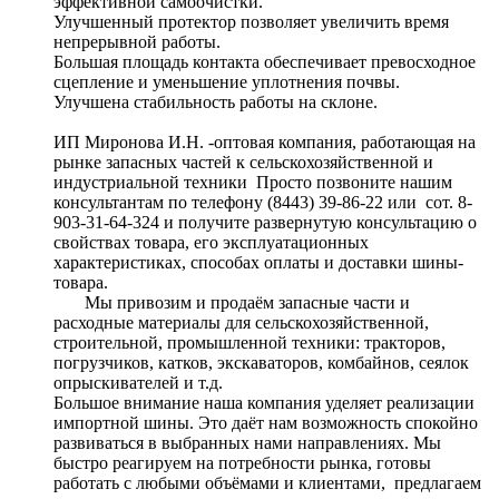
эффективной самоочистки.
Улучшенный протектор позволяет увеличить время
непрерывной работы.
Большая площадь контакта обеспечивает превосходное
сцепление и уменьшение уплотнения почвы.
Улучшена стабильность работы на склоне.
ИП Миронова И.Н. -оптовая компания, работающая на
рынке запасных частей к сельскохозяйственной и
индустриальной техники Просто позвоните нашим
консультантам по телефону (8443) 39-86-22 или сот. 8-
903-31-64-324 и получите развернутую консультацию о
свойствах товара, его эксплуатационных
характеристиках, способах оплаты и доставки шины-
товара.
Мы привозим и продаём запасные части и
расходные материалы для сельскохозяйственной,
строительной, промышленной техники: тракторов,
погрузчиков, катков, экскаваторов, комбайнов, сеялок
опрыскивателей и т.д.
Большое внимание наша компания уделяет реализации
импортной шины. Это даёт нам возможность спокойно
развиваться в выбранных нами направлениях. Мы
быстро реагируем на потребности рынка, готовы
работать с любыми объёмами и клиентами, предлагаем