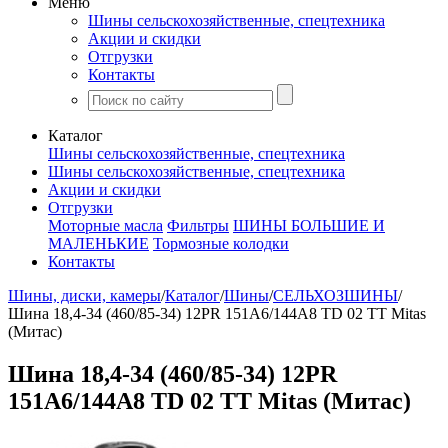
Меню
Шины сельскохозяйственные, спецтехника
Акции и скидки
Отгрузки
Контакты
Каталог
Шины сельскохозяйственные, спецтехника
Шины сельскохозяйственные, спецтехника
Акции и скидки
Отгрузки
Моторные масла
Фильтры
ШИНЫ БОЛЬШИЕ И
МАЛЕНЬКИЕ
Тормозные колодки
Контакты
Шины, диски, камеры
/
Каталог
/
Шины
/
СЕЛЬХОЗШИНЫ
/
Шина 18,4-34 (460/85-34) 12PR 151A6/144A8 TD 02 TT Mitas
(Митас)
Шина 18,4-34 (460/85-34) 12PR
151A6/144A8 TD 02 TT Mitas (Митас)