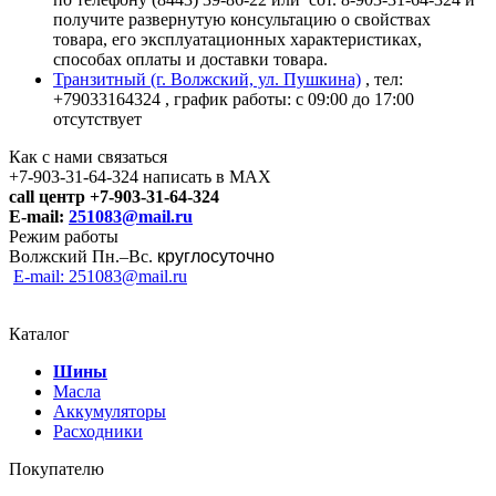
получите развернутую консультацию о свойствах
товара, его эксплуатационных характеристиках,
способах оплаты и доставки товара.
Транзитный (г. Волжский, ул. Пушкина)
, тел:
+79033164324
, график работы: с 09:00 до 17:00
отсутствует
Как с нами связаться
+7-903-31-64-324 написать в MAX
call центр +7-903-31-64-324
E-mail:
251083@mail.ru
Режим работы
Волжский Пн.–
Вс.
круглосуточно
E-mail: 251083@mail.ru
Каталог
Шины
Масла
Аккумуляторы
Расходники
Покупателю