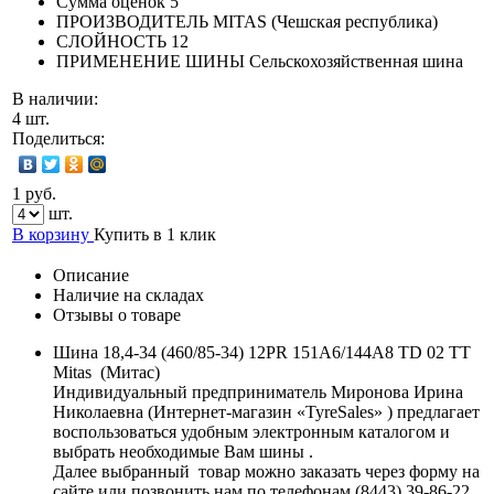
Сумма оценок
5
ПРОИЗВОДИТЕЛЬ
MITAS (Чешская республика)
СЛОЙНОСТЬ
12
ПРИМЕНЕНИЕ ШИНЫ
Сельскохозяйственная шина
В наличии:
4 шт.
Поделиться:
1 руб.
шт.
В корзину
Купить в 1 клик
Описание
Наличие на складах
Отзывы о товаре
Шина 18,4-34 (460/85-34) 12PR 151A6/144A8 TD 02 TT
Mitas (Митас)
Индивидуальный предприниматель Миронова Ирина
Николаевна (Интернет-магазин «TyreSales» ) предлагает
воспользоваться удобным электронным каталогом и
выбрать необходимые Вам шины .
Далее выбранный товар можно заказать через форму на
сайте или позвонить нам по телефонам (8443) 39-86-22