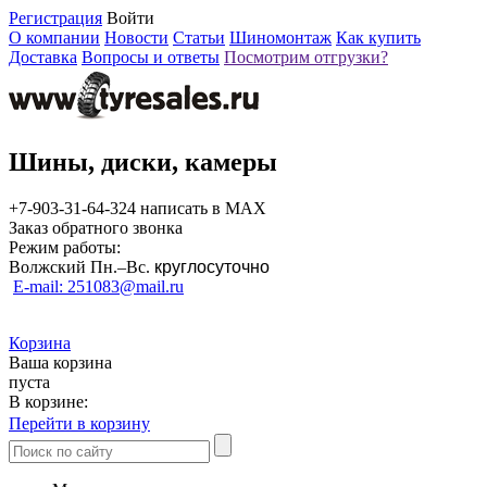
Регистрация
Войти
О компании
Новости
Статьи
Шиномонтаж
Как купить
Доставка
Вопросы и ответы
Посмотрим отгрузки?
Шины, диски, камеры
+7-903-31-64-324 написать в MAX
Заказ обратного звонка
Режим работы:
Волжский Пн.–
Вс.
круглосуточно
E-mail: 251083@mail.ru
Корзина
Ваша корзина
пуста
В корзине:
Перейти в корзину