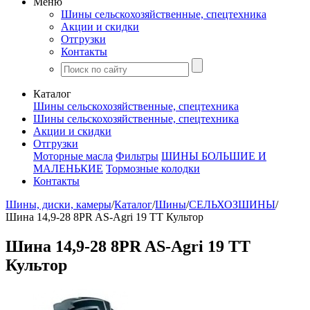
Меню
Шины сельскохозяйственные, спецтехника
Акции и скидки
Отгрузки
Контакты
Каталог
Шины сельскохозяйственные, спецтехника
Шины сельскохозяйственные, спецтехника
Акции и скидки
Отгрузки
Моторные масла
Фильтры
ШИНЫ БОЛЬШИЕ И
МАЛЕНЬКИЕ
Тормозные колодки
Контакты
Шины, диски, камеры
/
Каталог
/
Шины
/
СЕЛЬХОЗШИНЫ
/
Шина 14,9-28 8PR AS-Agri 19 TT Культор
Шина 14,9-28 8PR AS-Agri 19 TT
Культор