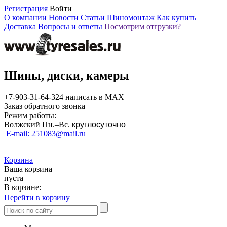
Регистрация
Войти
О компании
Новости
Статьи
Шиномонтаж
Как купить
Доставка
Вопросы и ответы
Посмотрим отгрузки?
Шины, диски, камеры
+7-903-31-64-324 написать в MAX
Заказ обратного звонка
Режим работы:
Волжский Пн.–
Вс.
круглосуточно
E-mail: 251083@mail.ru
Корзина
Ваша корзина
пуста
В корзине:
Перейти в корзину