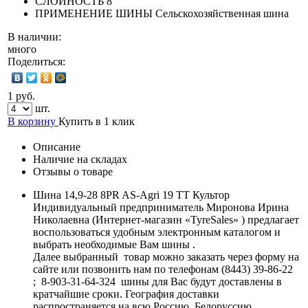
СЛОЙНОСТЬ
8
ПРИМЕНЕНИЕ ШИНЫ
Сельскохозяйственная шина
В наличии:
много
Поделиться:
1 руб.
шт.
В корзину
Купить в 1 клик
Описание
Наличие на складах
Отзывы о товаре
Шина 14,9-28 8PR AS-Agri 19 TT Культор
Индивидуальный предприниматель Миронова Ирина
Николаевна (Интернет-магазин «TyreSales» ) предлагает
воспользоваться удобным электронным каталогом и
выбрать необходимые Вам шины .
Далее выбранный товар можно заказать через форму на
сайте или позвонить нам по телефонам (8443) 39-86-22
; 8-903-31-64-324 шины для Вас будут доставлены в
кратчайшие сроки. География доставки
распространяется на всю Россию, Белоруссию,