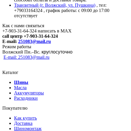
Транзитный (г. Волжский, ул. Пушкина)
, тел:
+79033164324
, график работы: с 09:00 до 17:00
отсутствует
Как с нами связаться
+7-903-31-64-324 написать в MAX
call центр +7-903-31-64-324
E-mail:
251083@mail.ru
Режим работы
Волжский Пн.–
Вс.
круглосуточно
E-mail: 251083@mail.ru
Каталог
Шины
Масла
Аккумуляторы
Расходники
Покупателю
Как купить
Доставка
Шиномонтаж