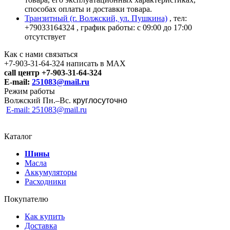
способах оплаты и доставки товара.
Транзитный (г. Волжский, ул. Пушкина)
, тел:
+79033164324
, график работы: с 09:00 до 17:00
отсутствует
Как с нами связаться
+7-903-31-64-324 написать в MAX
call центр +7-903-31-64-324
E-mail:
251083@mail.ru
Режим работы
Волжский Пн.–
Вс.
круглосуточно
E-mail: 251083@mail.ru
Каталог
Шины
Масла
Аккумуляторы
Расходники
Покупателю
Как купить
Доставка