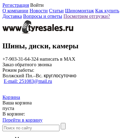
Регистрация
Войти
О компании
Новости
Статьи
Шиномонтаж
Как купить
Доставка
Вопросы и ответы
Посмотрим отгрузки?
Шины, диски, камеры
+7-903-31-64-324 написать в MAX
Заказ обратного звонка
Режим работы:
Волжский Пн.–
Вс.
круглосуточно
E-mail: 251083@mail.ru
Корзина
Ваша корзина
пуста
В корзине:
Перейти в корзину