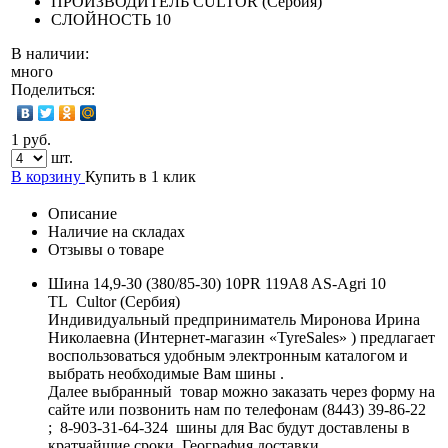
ПРОИЗВОДИТЕЛЬ
CULTOR (Сербия)
СЛОЙНОСТЬ
10
В наличии:
много
Поделиться:
1 руб.
шт.
В корзину
Купить в 1 клик
Описание
Наличие на складах
Отзывы о товаре
Шина 14,9-30 (380/85-30) 10PR 119A8 AS-Agri 10
TL Cultor (Сербия)
Индивидуальный предприниматель Миронова Ирина
Николаевна (Интернет-магазин «TyreSales» ) предлагает
воспользоваться удобным электронным каталогом и
выбрать необходимые Вам шины .
Далее выбранный товар можно заказать через форму на
сайте или позвонить нам по телефонам (8443) 39-86-22
; 8-903-31-64-324 шины для Вас будут доставлены в
кратчайшие сроки. География доставки