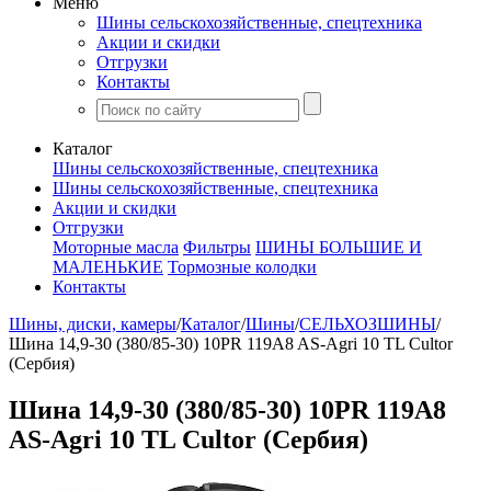
Меню
Шины сельскохозяйственные, спецтехника
Акции и скидки
Отгрузки
Контакты
Каталог
Шины сельскохозяйственные, спецтехника
Шины сельскохозяйственные, спецтехника
Акции и скидки
Отгрузки
Моторные масла
Фильтры
ШИНЫ БОЛЬШИЕ И
МАЛЕНЬКИЕ
Тормозные колодки
Контакты
Шины, диски, камеры
/
Каталог
/
Шины
/
СЕЛЬХОЗШИНЫ
/
Шина 14,9-30 (380/85-30) 10PR 119A8 AS-Agri 10 TL Cultor
(Сербия)
Шина 14,9-30 (380/85-30) 10PR 119A8
AS-Agri 10 TL Cultor (Сербия)