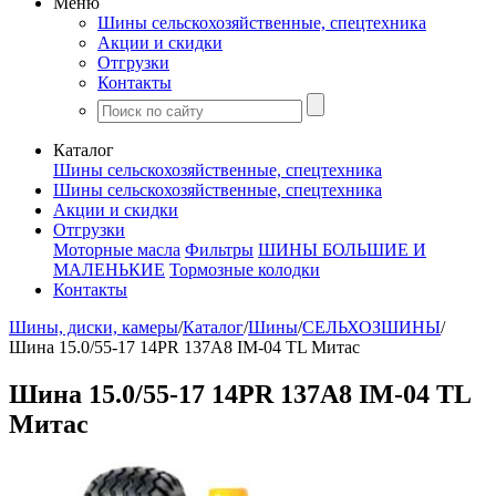
Меню
Шины сельскохозяйственные, спецтехника
Акции и скидки
Отгрузки
Контакты
Каталог
Шины сельскохозяйственные, спецтехника
Шины сельскохозяйственные, спецтехника
Акции и скидки
Отгрузки
Моторные масла
Фильтры
ШИНЫ БОЛЬШИЕ И
МАЛЕНЬКИЕ
Тормозные колодки
Контакты
Шины, диски, камеры
/
Каталог
/
Шины
/
СЕЛЬХОЗШИНЫ
/
Шина 15.0/55-17 14PR 137A8 IM-04 TL Митас
Шина 15.0/55-17 14PR 137A8 IM-04 TL
Митас