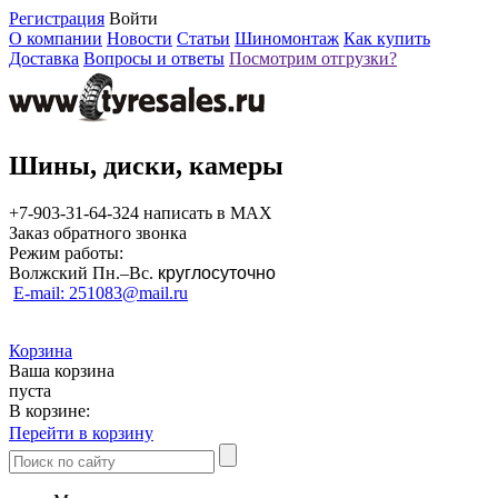
Регистрация
Войти
О компании
Новости
Статьи
Шиномонтаж
Как купить
Доставка
Вопросы и ответы
Посмотрим отгрузки?
Шины, диски, камеры
+7-903-31-64-324 написать в MAX
Заказ обратного звонка
Режим работы:
Волжский Пн.–
Вс.
круглосуточно
E-mail: 251083@mail.ru
Корзина
Ваша корзина
пуста
В корзине:
Перейти в корзину