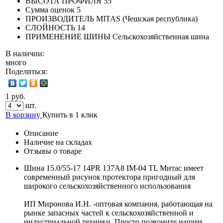
ВЫСОТА ПРОФИЛЯ
55
Сумма оценок
5
ПРОИЗВОДИТЕЛЬ
MITAS (Чешская республика)
СЛОЙНОСТЬ
14
ПРИМЕНЕНИЕ ШИНЫ
Сельскохозяйственная шина
В наличии:
много
Поделиться:
1 руб.
шт.
В корзину
Купить в 1 клик
Описание
Наличие на складах
Отзывы о товаре
Шина 15.0/55-17 14PR 137A8 IM-04 TL Митас имеет
современный рисунок протектора пригодный для
широкого сельскохозяйственного использования
ИП Миронова И.Н. -оптовая компания, работающая на
рынке запасных частей к сельскохозяйственной и
индустриальной техники Просто позвоните нашим