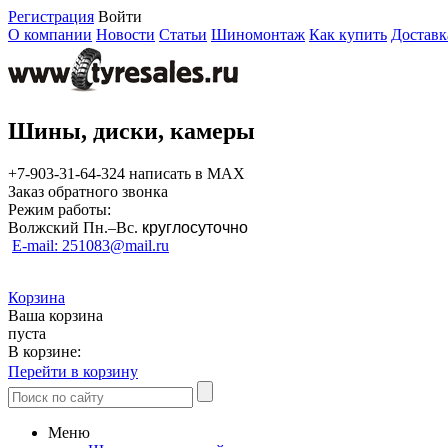
Регистрация
Войти
О компании
Новости
Статьи
Шиномонтаж
Как купить
Доставк
Шины, диски, камеры
+7-903-31-64-324 написать в MAX
Заказ обратного звонка
Режим работы:
Волжский Пн.–
Вс.
круглосуточно
E-mail: 251083@mail.ru
Корзина
Ваша корзина
пуста
В корзине:
Перейти в корзину
Меню