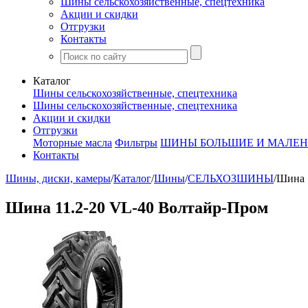
Шины сельскохозяйственные, спецтехника
Акции и скидки
Отгрузки
Контакты
Каталог
Шины сельскохозяйственные, спецтехника
Шины сельскохозяйственные, спецтехника
Акции и скидки
Отгрузки
Моторные масла
Фильтры
ШИНЫ БОЛЬШИЕ И МАЛЕН
Контакты
Шины, диски, камеры
/
Каталог
/
Шины
/
СЕЛЬХОЗШИНЫ
/
Шина 
Шина 11.2-20 VL-40 Волтайр-Пром