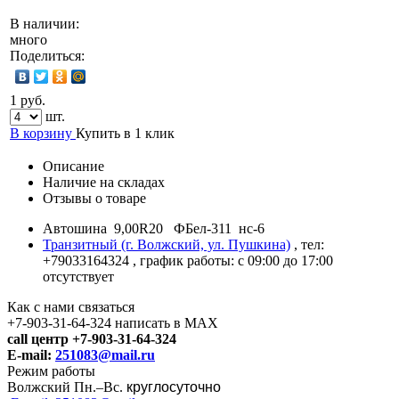
В наличии:
много
Поделиться:
1 руб.
шт.
В корзину
Купить в 1 клик
Описание
Наличие на складах
Отзывы о товаре
Автошина 9,00R20 ФБел-311 нс-6
Транзитный (г. Волжский, ул. Пушкина)
, тел:
+79033164324
, график работы: с 09:00 до 17:00
отсутствует
Как с нами связаться
+7-903-31-64-324 написать в MAX
call центр +7-903-31-64-324
E-mail:
251083@mail.ru
Режим работы
Волжский Пн.–
Вс.
круглосуточно