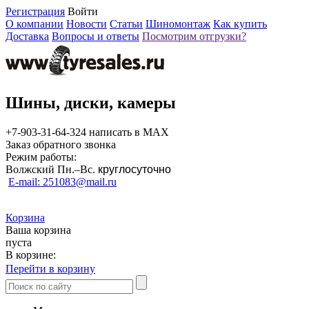
Регистрация
Войти
О компании
Новости
Статьи
Шиномонтаж
Как купить
Доставка
Вопросы и ответы
Посмотрим отгрузки?
Шины, диски, камеры
+7-903-31-64-324 написать в MAX
Заказ обратного звонка
Режим работы:
Волжский Пн.–
Вс.
круглосуточно
E-mail: 251083@mail.ru
Корзина
Ваша корзина
пуста
В корзине:
Перейти в корзину