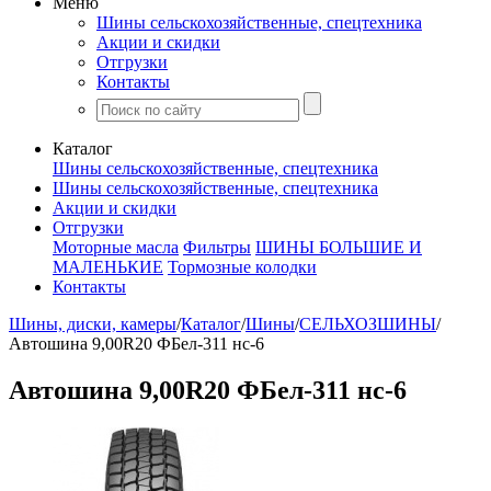
Меню
Шины сельскохозяйственные, спецтехника
Акции и скидки
Отгрузки
Контакты
Каталог
Шины сельскохозяйственные, спецтехника
Шины сельскохозяйственные, спецтехника
Акции и скидки
Отгрузки
Моторные масла
Фильтры
ШИНЫ БОЛЬШИЕ И
МАЛЕНЬКИЕ
Тормозные колодки
Контакты
Шины, диски, камеры
/
Каталог
/
Шины
/
СЕЛЬХОЗШИНЫ
/
Автошина 9,00R20 ФБел-311 нс-6
Автошина 9,00R20 ФБел-311 нс-6