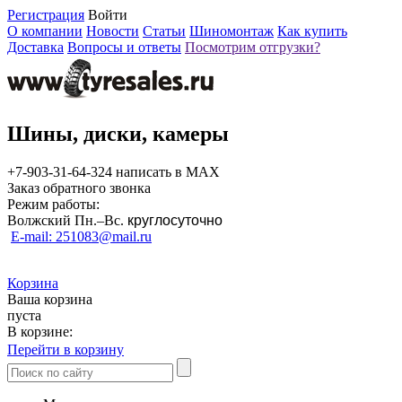
Регистрация
Войти
О компании
Новости
Статьи
Шиномонтаж
Как купить
Доставка
Вопросы и ответы
Посмотрим отгрузки?
Шины, диски, камеры
+7-903-31-64-324 написать в MAX
Заказ обратного звонка
Режим работы:
Волжский Пн.–
Вс.
круглосуточно
E-mail: 251083@mail.ru
Корзина
Ваша корзина
пуста
В корзине:
Перейти в корзину