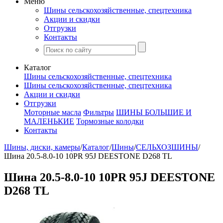
Меню
Шины сельскохозяйственные, спецтехника
Акции и скидки
Отгрузки
Контакты
Каталог
Шины сельскохозяйственные, спецтехника
Шины сельскохозяйственные, спецтехника
Акции и скидки
Отгрузки
Моторные масла
Фильтры
ШИНЫ БОЛЬШИЕ И
МАЛЕНЬКИЕ
Тормозные колодки
Контакты
Шины, диски, камеры
/
Каталог
/
Шины
/
СЕЛЬХОЗШИНЫ
/
Шина 20.5-8.0-10 10PR 95J DEESTONE D268 TL
Шина 20.5-8.0-10 10PR 95J DEESTONE
D268 TL