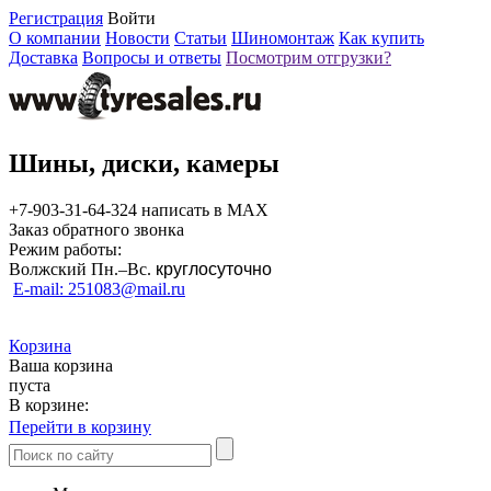
Регистрация
Войти
О компании
Новости
Статьи
Шиномонтаж
Как купить
Доставка
Вопросы и ответы
Посмотрим отгрузки?
Шины, диски, камеры
+7-903-31-64-324 написать в MAX
Заказ обратного звонка
Режим работы:
Волжский Пн.–
Вс.
круглосуточно
E-mail: 251083@mail.ru
Корзина
Ваша корзина
пуста
В корзине:
Перейти в корзину