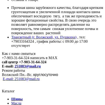
Прочная шина зарубежного качества, благодаря крепким
грунтозацепам и увеличенной площади контакта шина
обеспечивает восходную тягу, а так же проходимость и
хорошие фотационные свойства. В свою очередь это
позволяет равномерно распределять давление на
поверхность, тем самым снижая уплотнение почвы и
повреждение ваших растений
Транзитный (г. Волжский, ул. Пушкина)
, тел:
+79033164324
, график работы: с 09:00 до 17:00
отсутствует
Как с нами связаться
+7-903-31-64-324 написать в MAX
call центр +7-903-31-64-324
E-mail:
251083@mail.ru
Режим работы
Волжский Пн.–
Вс.
круглосуточно
E-mail: 251083@mail.ru
Каталог
Шины
Масла