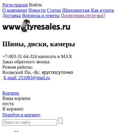
Регистрация
Войти
О компании
Новости
Статьи
Шиномонтаж
Как купить
Доставка
Вопросы и ответы
Посмотрим отгрузки?
Шины, диски, камеры
+7-903-31-64-324 написать в MAX
Заказ обратного звонка
Режим работы:
Волжский Пн.–
Вс.
круглосуточно
E-mail: 251083@mail.ru
Корзина
Ваша корзина
пуста
В корзине:
Перейти в корзину