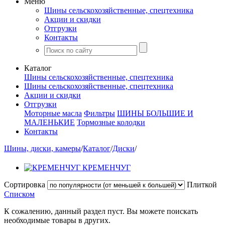
Меню
Шины сельскохозяйственные, спецтехника
Акции и скидки
Отгрузки
Контакты
Каталог
Шины сельскохозяйственные, спецтехника
Шины сельскохозяйственные, спецтехника
Акции и скидки
Отгрузки
Моторные масла
Фильтры
ШИНЫ БОЛЬШИЕ И
МАЛЕНЬКИЕ
Тормозные колодки
Контакты
Шины, диски, камеры
/
Каталог
/
Диски
/
КРЕМЕНЧУГ
Сортировка
Плиткой
Списком
К сожалению, данный раздел пуст. Вы можете поискать
необходимые товары в других.