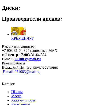
Диски:
Производители дисков:
КРЕМЕНЧУГ
Как с нами связаться
+7-903-31-64-324 написать в MAX
call центр +7-903-31-64-324
E-mail:
251083@mail.ru
Режим работы
Волжский Пн.–
Вс.
круглосуточно
E-mail: 251083@mail.ru
Каталог
Шины
Масла
Аккумуляторы
Расходники