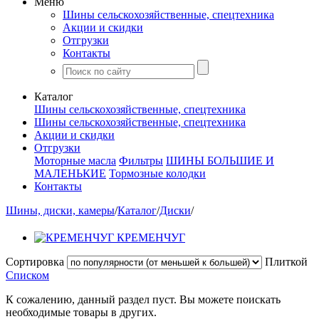
Меню
Шины сельскохозяйственные, спецтехника
Акции и скидки
Отгрузки
Контакты
Каталог
Шины сельскохозяйственные, спецтехника
Шины сельскохозяйственные, спецтехника
Акции и скидки
Отгрузки
Моторные масла
Фильтры
ШИНЫ БОЛЬШИЕ И
МАЛЕНЬКИЕ
Тормозные колодки
Контакты
Шины, диски, камеры
/
Каталог
/
Диски
/
КРЕМЕНЧУГ
Сортировка
Плиткой
Списком
К сожалению, данный раздел пуст. Вы можете поискать
необходимые товары в других.