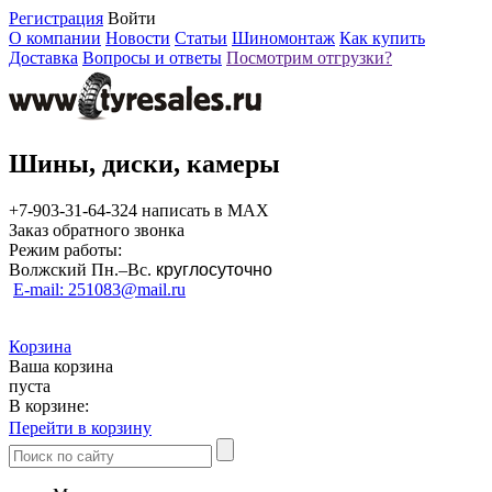
Регистрация
Войти
О компании
Новости
Статьи
Шиномонтаж
Как купить
Доставка
Вопросы и ответы
Посмотрим отгрузки?
Шины, диски, камеры
+7-903-31-64-324 написать в MAX
Заказ обратного звонка
Режим работы:
Волжский Пн.–
Вс.
круглосуточно
E-mail: 251083@mail.ru
Корзина
Ваша корзина
пуста
В корзине:
Перейти в корзину