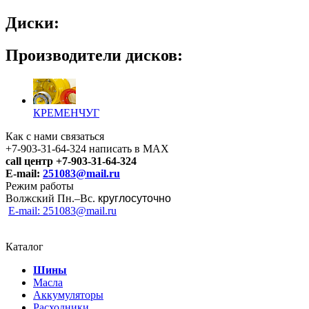
Диски:
Производители дисков:
КРЕМЕНЧУГ
Как с нами связаться
+7-903-31-64-324 написать в MAX
call центр +7-903-31-64-324
E-mail:
251083@mail.ru
Режим работы
Волжский Пн.–
Вс.
круглосуточно
E-mail: 251083@mail.ru
Каталог
Шины
Масла
Аккумуляторы
Расходники