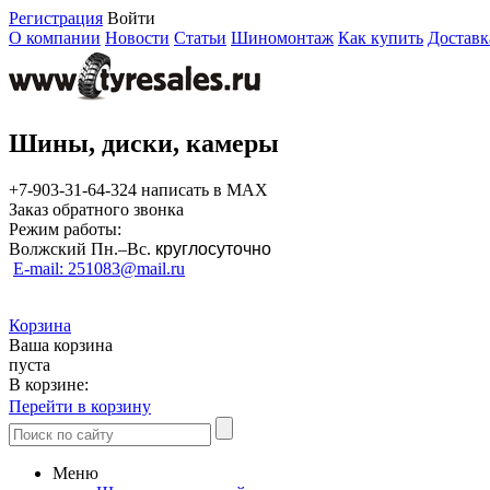
Регистрация
Войти
О компании
Новости
Статьи
Шиномонтаж
Как купить
Доставк
Шины, диски, камеры
+7-903-31-64-324 написать в MAX
Заказ обратного звонка
Режим работы:
Волжский Пн.–
Вс.
круглосуточно
E-mail: 251083@mail.ru
Корзина
Ваша корзина
пуста
В корзине:
Перейти в корзину
Меню