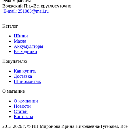
Режим работы
Волжский Пн.–
Вс.
круглосуточно
E-mail: 251083@mail.ru
Каталог
Шины
Масла
Аккумуляторы
Расходники
Покупателю
Как купить
Доставка
Шиномонтаж
О магазине
О компании
Новости
Статьи
Контакты
2013-2026 г. © ИП Миронова Ирина Николаевна/TyreSales. Вс