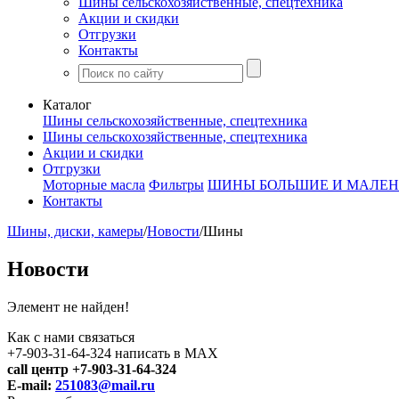
Шины сельскохозяйственные, спецтехника
Акции и скидки
Отгрузки
Контакты
Каталог
Шины сельскохозяйственные, спецтехника
Шины сельскохозяйственные, спецтехника
Акции и скидки
Отгрузки
Моторные масла
Фильтры
ШИНЫ БОЛЬШИЕ И МАЛЕН
Контакты
Шины, диски, камеры
/
Новости
/
Шины
Новости
Элемент не найден!
Как с нами связаться
+7-903-31-64-324 написать в MAX
call центр +7-903-31-64-324
E-mail:
251083@mail.ru