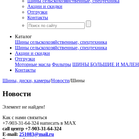
Шины сельскохозяйственные, спецтехника
Акции и скидки
Отгрузки
Контакты
Каталог
Шины сельскохозяйственные, спецтехника
Шины сельскохозяйственные, спецтехника
Акции и скидки
Отгрузки
Моторные масла
Фильтры
ШИНЫ БОЛЬШИЕ И МАЛЕН
Контакты
Шины, диски, камеры
/
Новости
/
Шины
Новости
Элемент не найден!
Как с нами связаться
+7-903-31-64-324 написать в MAX
call центр +7-903-31-64-324
E-mail:
251083@mail.ru