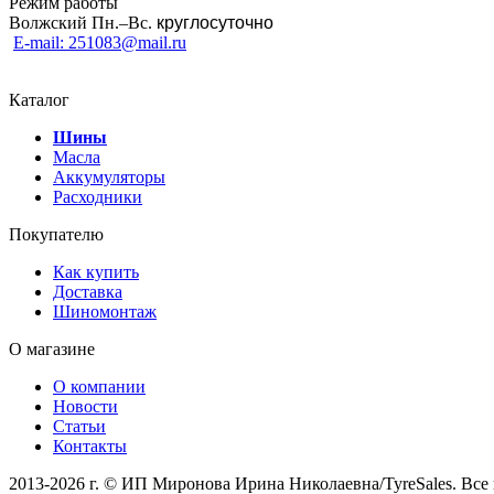
Режим работы
Волжский Пн.–
Вс.
круглосуточно
E-mail: 251083@mail.ru
Каталог
Шины
Масла
Аккумуляторы
Расходники
Покупателю
Как купить
Доставка
Шиномонтаж
О магазине
О компании
Новости
Статьи
Контакты
2013-2026 г. © ИП Миронова Ирина Николаевна/TyreSales. Вс