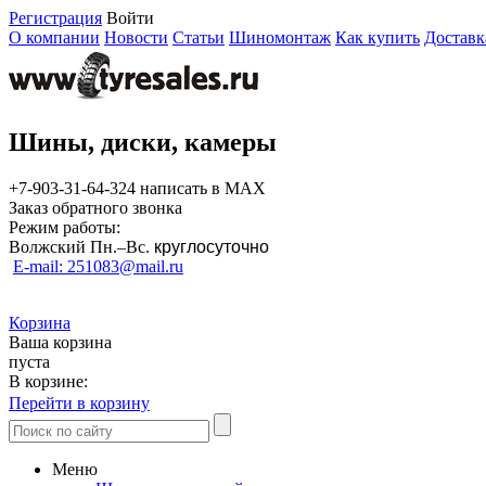
Регистрация
Войти
О компании
Новости
Статьи
Шиномонтаж
Как купить
Доставк
Шины, диски, камеры
+7-903-31-64-324 написать в MAX
Заказ обратного звонка
Режим работы:
Волжский Пн.–
Вс.
круглосуточно
E-mail: 251083@mail.ru
Корзина
Ваша корзина
пуста
В корзине:
Перейти в корзину
Меню