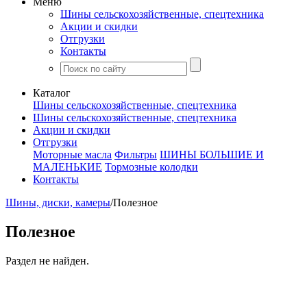
Меню
Шины сельскохозяйственные, спецтехника
Акции и скидки
Отгрузки
Контакты
Каталог
Шины сельскохозяйственные, спецтехника
Шины сельскохозяйственные, спецтехника
Акции и скидки
Отгрузки
Моторные масла
Фильтры
ШИНЫ БОЛЬШИЕ И
МАЛЕНЬКИЕ
Тормозные колодки
Контакты
Шины, диски, камеры
/
Полезное
Полезное
Раздел не найден.