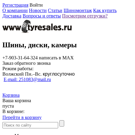
Регистрация
Войти
О компании
Новости
Статьи
Шиномонтаж
Как купить
Доставка
Вопросы и ответы
Посмотрим отгрузки?
Шины, диски, камеры
+7-903-31-64-324 написать в MAX
Заказ обратного звонка
Режим работы:
Волжский Пн.–
Вс.
круглосуточно
E-mail: 251083@mail.ru
Корзина
Ваша корзина
пуста
В корзине:
Перейти в корзину