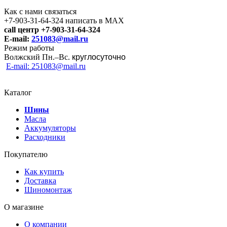
Как с нами связаться
+7-903-31-64-324 написать в MAX
call центр +7-903-31-64-324
E-mail:
251083@mail.ru
Режим работы
Волжский Пн.–
Вс.
круглосуточно
E-mail: 251083@mail.ru
Каталог
Шины
Масла
Аккумуляторы
Расходники
Покупателю
Как купить
Доставка
Шиномонтаж
О магазине
О компании