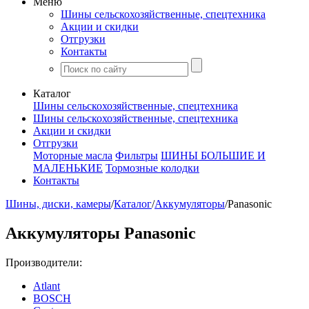
Меню
Шины сельскохозяйственные, спецтехника
Акции и скидки
Отгрузки
Контакты
Каталог
Шины сельскохозяйственные, спецтехника
Шины сельскохозяйственные, спецтехника
Акции и скидки
Отгрузки
Моторные масла
Фильтры
ШИНЫ БОЛЬШИЕ И
МАЛЕНЬКИЕ
Тормозные колодки
Контакты
Шины, диски, камеры
/
Каталог
/
Аккумуляторы
/
Panasonic
Аккумуляторы Panasonic
Производители:
Atlant
BOSCH