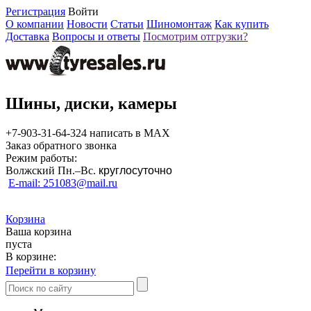
Регистрация
Войти
О компании
Новости
Статьи
Шиномонтаж
Как купить
Доставка
Вопросы и ответы
Посмотрим отгрузки?
Шины, диски, камеры
+7-903-31-64-324 написать в MAX
Заказ обратного звонка
Режим работы:
Волжский Пн.–
Вс.
круглосуточно
E-mail: 251083@mail.ru
Корзина
Ваша корзина
пуста
В корзине:
Перейти в корзину