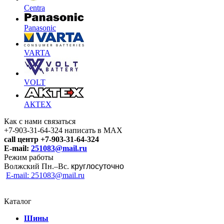
Centra
Panasonic
VARTA
VOLT
АКТЕХ
Как с нами связаться
+7-903-31-64-324 написать в MAX
call центр +7-903-31-64-324
E-mail:
251083@mail.ru
Режим работы
Волжский Пн.–
Вс.
круглосуточно
E-mail: 251083@mail.ru
Каталог
Шины